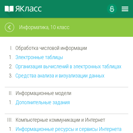
Информатика, 10 класс
Обработка числовой информации
Электронные таблицы
Организация вычислений в электронных таблицах
Средства анализа и визуализации данных
Информационные модели
Дополнительные задания
Компьютерные коммуникации и Интернет
Информационные ресурсы и сервисы Интернета