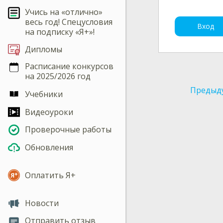
Учись на «отлично»
весь год! Спецусловия
Вход
на подписку «Я+»!
Дипломы
Расписание конкурсов
на 2025/2026 год
Предыд
Учебники
Видеоуроки
Проверочные работы
Обновления
Оплатить Я+
Новости
Отправить отзыв