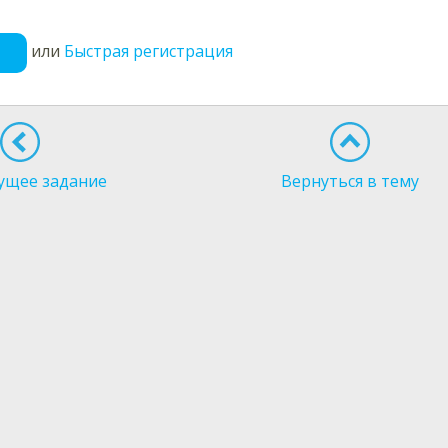
или
Быстрая регистрация
ущее задание
Вернуться в тему