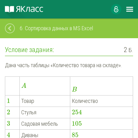
6.
Сортировка данных в MS Excel
Условие задания:
2
Б.
Дана часть таблицы «Количество товара на складе».
A
B
1
Товар
Количество
2
254
Стулья
3
105
Садовая мебель
4
85
Диваны