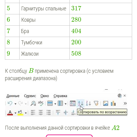
5
317
Гарнитуры спальные
6
280
Ковры
7
404
Бра
8
200
Тумбочки
9
508
Жалюзи
К столбцу
применена сортировка (с условием
B
расширения диапазона)
2
После выполнения данной сортировки в ячейке
A