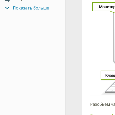
Показать больше
Разобьём ч