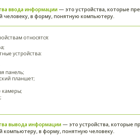
тва ввода информации
— это устройства, которые п
й человеку, в форму, понятную компьютеру.
ройствам относятся:
а;
ные устройства:
;
ая панель;
ский планшет;
 камеры;
;
тва вывода информации
— это устройства, которые 
й компьютеру, в форму, понятную человеку.