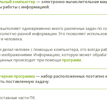
льный компьютер
— электронно-вычислительная маш
ы работы с информацией.
выполняет одновременно много различных задач по со
бсолютно разной информации. Это позволяет использо
и человека.
и делал человек с помощью компьютера, это всегда ра
и изображениями. Информацию, которую может обраб
данных происходит при помощи
программ
.
ерная программа
— набор расположенных поэтапно 
ть поставленную задачу.
ставные части ПК.