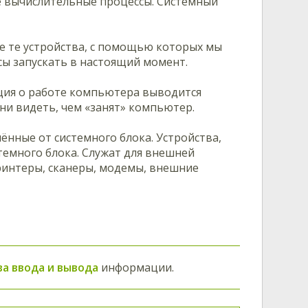
е вычислительные процессы. Системный
е те устройства, с помощью которых мы
сы запускать в настоящий момент.
ация о работе компьютера выводится
и видеть, чем «занят» компьютер.
ённые от системного блока. Устройства,
емного блока. Служат для внешней
ринтеры, сканеры, модемы, внешние
ва ввода и вывода
информации.