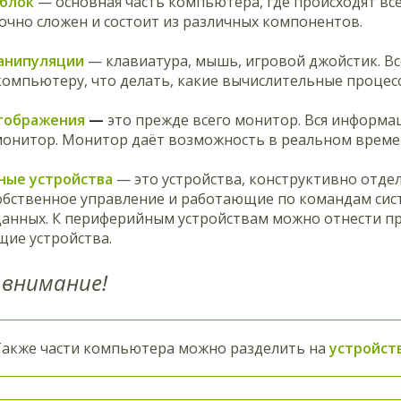
 блок
— основная часть компьютера, где происходят вс
очно сложен и состоит из различных компонентов.
анипуляции
— клавиатура, мышь, игровой джойстик. Вс
омпьютеру, что делать, какие вычислительные процес
отображения
—
это прежде всего монитор. Вся информ
монитор. Монитор даёт возможность в реальном времен
ные устройства
— это устройства, конструктивно отдел
бственное управление и работающие по командам сист
данных. К периферийным устройствам можно отнести п
ие устройства.
внимание!
Также части компьютера можно разделить на
устройст