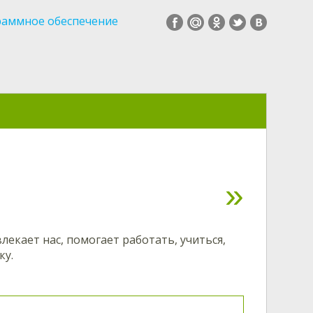
раммное обеспечение
екает нас, помогает работать, учиться,
ку.