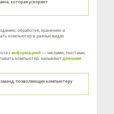
ина, которая ускоряет
зданию, обработке, хранению и
вать компьютер в разных видах
бота с
информацией
— числами, текстами,
атывать компьютер, называют
данными
.
команд, позволяющих компьютеру