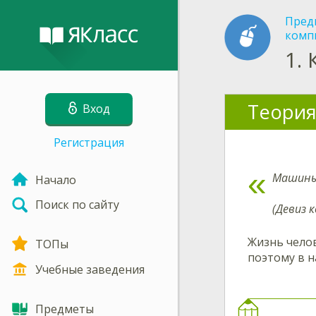
Пред
комп
1.
Теория
Вход
Регистрация
Машины
Начало
Поиск по сайту
(Девиз 
Жизнь челов
ТОПы
поэтому в н
Учебные заведения
Предметы