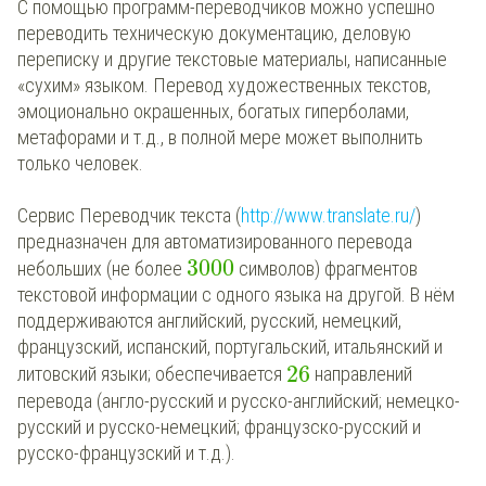
С помощью программ-переводчиков можно успешно
переводить техническую документацию, деловую
переписку и другие текстовые материалы, написанные
«сухим» языком. Перевод художественных текстов,
эмоционально окрашенных, богатых гиперболами,
метафорами и т.д., в полной мере может выполнить
только человек.
Сервис Переводчик текста (
http://www.translate.ru/
)
предназначен для автоматизированного перевода
3000
небольших (не более
символов) фрагментов
текстовой информации с одного языка на другой. В нём
поддерживаются английский, русский, немецкий,
французский, испанский, португальский, итальянский и
26
литовский языки; обеспечивается
направлений
перевода (англо-русский и русско-английский; немецко-
русский и русско-немецкий; французско-русский и
русско-французский и т.д.).