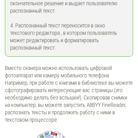
окончательное решение и выдает пользователю
распознанный текст.
4. Распознанный текст переносится в окно
текстового редактора , в котором пользователь
может редактировать и форматировать
распознанный текст.
Вместо сканера можно использовать цифровой
фотоаппарат или камеру мобильного телефона.
Например, при работе с книгами в библиотеке вы можете
сфотографировать интересующие вас страницы (это
необходимо делать без вспышки!). Скопировав снимки
на компьютер, вы можете запустить ABBYY FineReader,
распознать тексты и продолжить работу с ними в
текстовом процессоре.