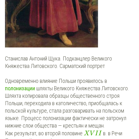
Станислав Антоний Щука. Подканцлер Великого
Княжества Литовского. Сарматский портрет
Одновременно влияние Польши проявилось в
полонизации
шляхты Великого Княжества Литовского.
Шляхта копировала образцы общественного строя
Польши, переходила в католичество, приобщалась к
польской культуре, стала разговаривать на польском
языке. Процесс полонизации фактически не затронул
нижние слои общества — крестьян и мещан.
Как результат, во второй половине
в. в Речи
X
V
I
I