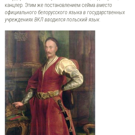
канцлер. Этим же постановлением сейма
вместо
официального белорусского языка в государственных
учреждениях ВКЛ вводился польский язык
.