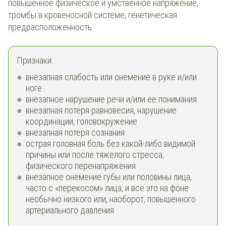
повышенное физическое и умственное напряжение,
тромбы в кровеносной системе, генетическая
предрасположенность.
Признаки:
внезапная слабость или онемение в руке и/или
ноге
внезапное нарушение речи и/или ее понимания
внезапная потеря равновесия, нарушение
координации, головокружение
внезапная потеря сознания
острая головная боль без какой-либо видимой
причины или после тяжелого стресса,
физического перенапряжения
внезапное онемение губы или половины лица,
часто с «перекосом» лица, и все это на фоне
необычно низкого или, наоборот, повышенного
артериального давления