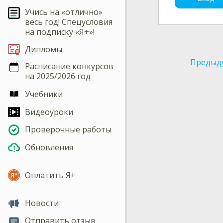
Учись на «отлично»
весь год! Спецусловия
на подписку «Я+»!
Дипломы
Предыд
Расписание конкурсов
на 2025/2026 год
Учебники
Видеоуроки
Проверочные работы
Обновления
Оплатить Я+
Новости
Отправить отзыв