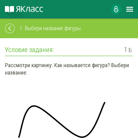
1.
Выбери название фигуры
Условие задания:
1
Б.
Рассмотри картинку. Как называется фигура? Выбери
название: