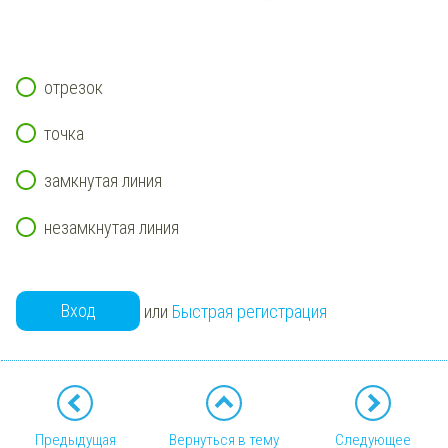
отрезок
точка
замкнутая линия
незамкнутая линия
Вход
или
Быстрая регистрация
Предыдущая
Вернуться в тему
Следующее