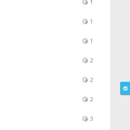
1
1
1
2
2
2
3