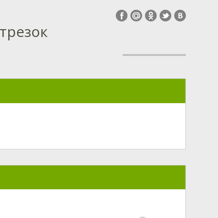
отрезок