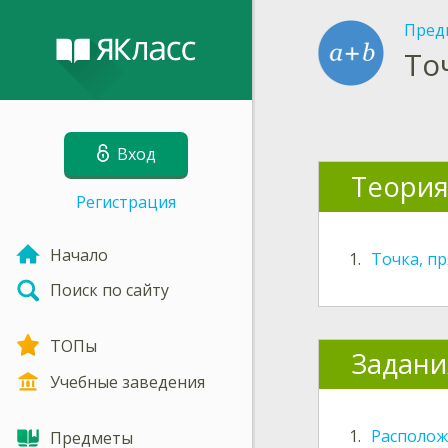
Пред
То
Вход
Теори
Регистрация
Начало
1.
Точка, пр
Поиск по сайту
ТОПы
Задани
Учебные заведения
1.
Располож
Предметы