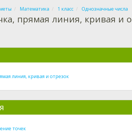
меты
Математика
1 класс
Однозначные числа
чка, прямая линия, кривая и 
я
ямая линия, кривая и отрезок
я
ение точек