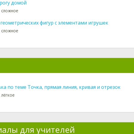
рогу домой
 сложное
 геометрических фигур с элементами игрушек
 сложное
ка по теме Точка, прямая линия, кривая и отрезок
 лёгкое
алы для учителей