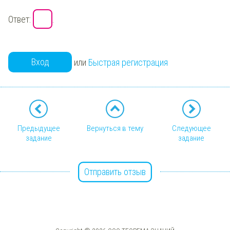
Ответ:
.
Вход
или
Быстрая регистрация
Предыдущее
Вернуться в тему
Следующее
задание
задание
Отправить отзыв