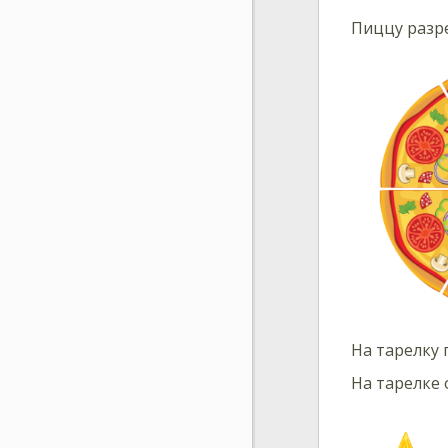
Пиццу разр
На тарелку
На тарелке 