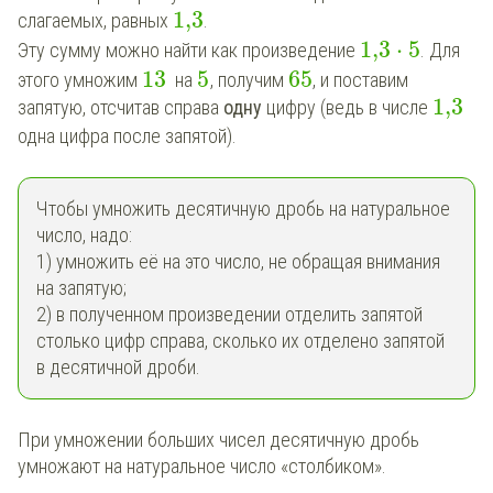
1,3
слагаемых, равных
.
1,3
⋅
5
Эту сумму можно найти как произведение
. Для
13
5
65
этого
умножим
на
, получим
, и поставим
1,3
запятую, отсчитав справа
одну
цифру (ведь в числе
одна цифра после запятой).
Чтобы умножить десятичную дробь на натуральное
число, надо:
1) умножить её на это число, не обращая внимания
на запятую;
2) в полученном произведении отделить запятой
столько цифр справа, сколько их отделено запятой
в десятичной дроби.
При умножении больших чисел десятичную дробь
умножают на натуральное число «столбиком».