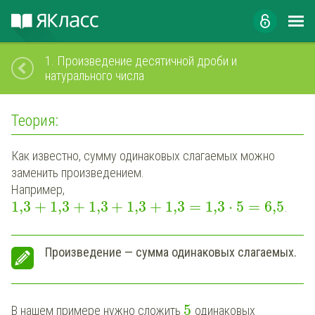
1.
Произведение десятичной дроби и
натурального числа
Теория:
Как известно, сумму одинаковых слагаемых можно
заменить произведением.
Например,
1,3
+
1,3
+
1,3
+
1,3
+
1,3
=
1,3
⋅
5
=
6,5
.
Произведение — сумма одинаковых слагаемых.
5
В нашем примере нужно
сложить
одинаковых