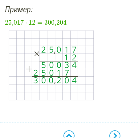
Пример:
25,017
⋅
12
=
300,204
.