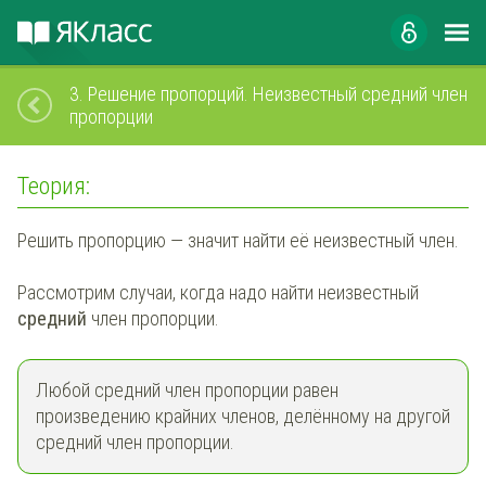
3.
Решение пропорций. Неизвестный средний член
пропорции
Теория:
Решить пропорцию — значит найти её неизвестный член.
Рассмотрим случаи, когда надо найти неизвестный
средний
член пропорции.
Любой средний член пропорции равен
произведению крайних членов, делённому на другой
средний член пропорции.