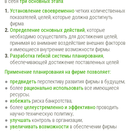
в себя
три основных этапа
:
Установление своевременно
четких количественных
показателей, целей, которые должна достигнуть
фирма.
Определение основных действий
, которые
необходимо осуществлять для достижения целей,
принимая во внимание воздействие внешних факторов
и имеющиеся внутренние возможности фирмы.
Разработка гибкой системы планирования
,
обеспечивающей достижение поставленных целей.
Применение планирования на фирме позволяет:
предвидеть
перспективу развития фирмы в будущем;
более
рационально использовать
все имеющиеся
ресурсы;
избежать
риска банкротства;
более
целеустремленно и эффективно
проводить
научно-техническую политику;
улучшать
контроль в организации;
увеличивать возможности
в обеспечении фирмы