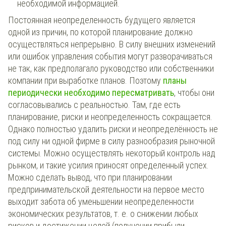
необходимой информацией.
Постоянная неопределенность будущего является
одной из причин, по которой планирование должно
осуществляться непрерывно. В силу внешних изменений
или ошибок управления события могут разворачиваться
не так, как предполагало руководство или собственники
компании при выработке планов. Поэтому
планы
периодически необходимо пересматривать
, чтобы они
согласовывались с реальностью. Там, где есть
планирование, риски и неопределенность сокращается.
Однако полностью удалить риски и неопределённость не
под силу ни одной фирме в силу разнообразия рыночной
системы. Можно осуществлять некоторый контроль над
рынком, и такие усилия приносят определенный успех.
Можно сделать вывод, что при планировании
предпринимательской деятельности на первое место
выходит забота об уменьшении неопределенности
экономических результатов, т. е. о снижении любых
рисков и достижении целей (получении прибыли,