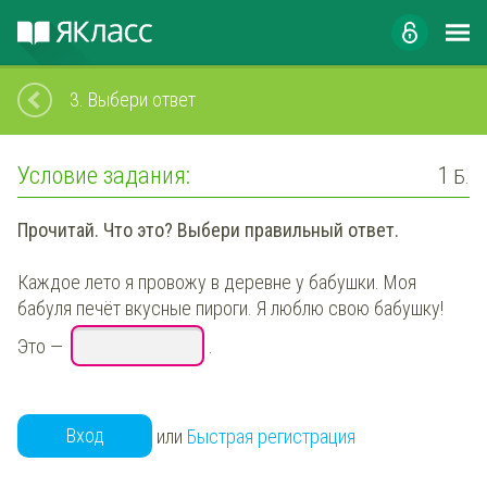
3.
Выбери ответ
Условие задания:
1
Б.
Прочитай. Что это? Выбери правильный ответ.
Каждое лето я провожу в деревне у бабушки. Моя
бабуля печёт вкусные пироги. Я люблю свою бабушку!
Это —
.
Вход
или
Быстрая регистрация