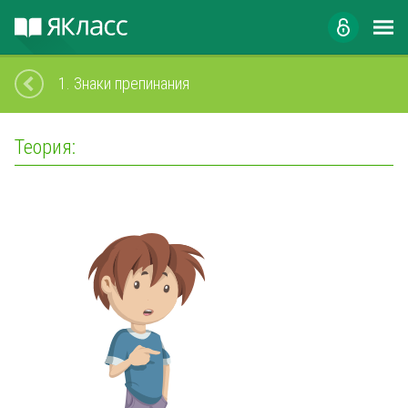
1.
Знаки препинания
Теория: