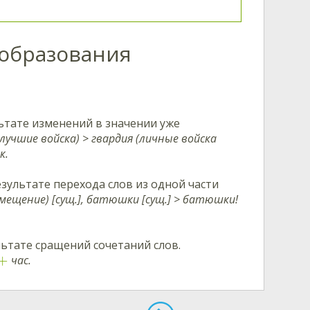
образования
ьтате изменений в значении уже
лучшие войска) > гвардия (личные войска
к.
зультате перехода слов из одной части
мещение) [сущ.], батюшки [сущ.] > батюшки!
ьтате сращений сочетаний слов.
+
час.