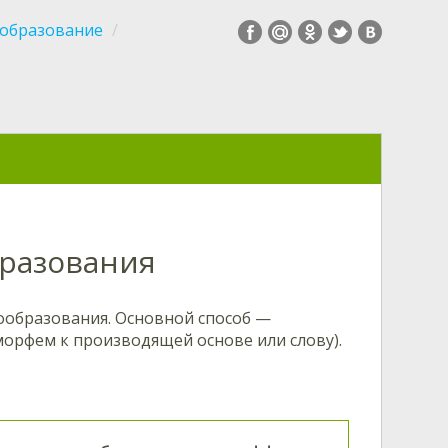
образование
разования
ообразования. Основной способ —
орфем к производящей основе или слову).