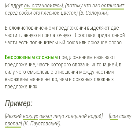
[И вдруг
вы
остановитесь
], (потому что вас
остановит
перед собой этот лесной
цветок
) (В. Солоухин).
В сложноподчинённом предложении выделяют две
части: главную и придаточную. В составе придаточной
части есть подчинительный союз или союзное слово.
Бессоюзным сложным
предложением называют
предложение, части которого связаны интонацией, в
силу чего смысловые отношения между частями
выражены менее чётко, чем в союзных сложных
предложениях.
Пример:
[Резкий
воздух
омыл
лицо холодной водой] — [
сон
сразу
пропал
] (К. Паустовский).