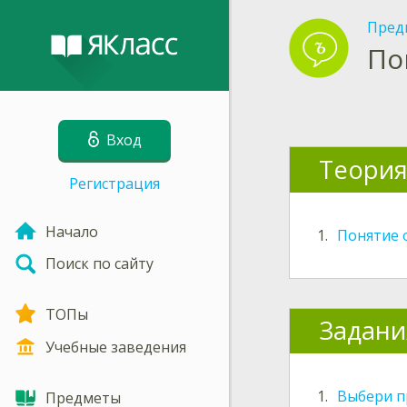
Пред
По
Вход
Теори
Регистрация
Начало
1.
Понятие 
Поиск по сайту
ТОПы
Задани
Учебные заведения
1.
Выбери п
Предметы