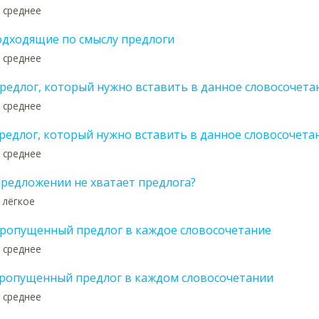
 среднее
одходящие по смыслу предлоги
 среднее
редлог, который нужно вставить в данное словосочета
 среднее
редлог, который нужно вставить в данное словосочета
 среднее
предложении не хватает предлога?
 лёгкое
ропущенный предлог в каждое словосочетание
 среднее
ропущенный предлог в каждом словосочетании
 среднее