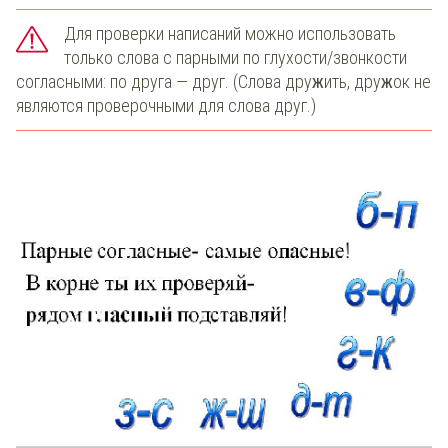
Для проверки написаний можно использовать
только слова с парными по глухости/звонкости
согласными: по друга — друг. (Слова дру
ж
ить, дру
ж
ок не
являются проверочными для слова друг.)