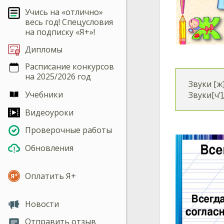
Учись на «отлично»
весь год! Спецусловия
на подписку «Я+»!
Дипломы
Расписание конкурсов
на 2025/2026 год
Звуки [ж]
Учебники
Звуки[ч’]
Видеоуроки
Проверочные работы
Обновления
Оплатить Я+
Новости
Отправить отзыв