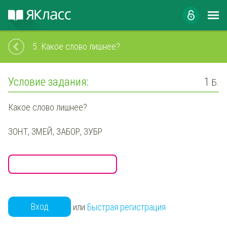
5.
Какое слово лишнее?
Условие задания:
1
Б.
Какое слово лишнее?
ЗОНТ,
ЗМЕЙ
, ЗАБОР, ЗУБР
Вход
или
Быстрая регистрация