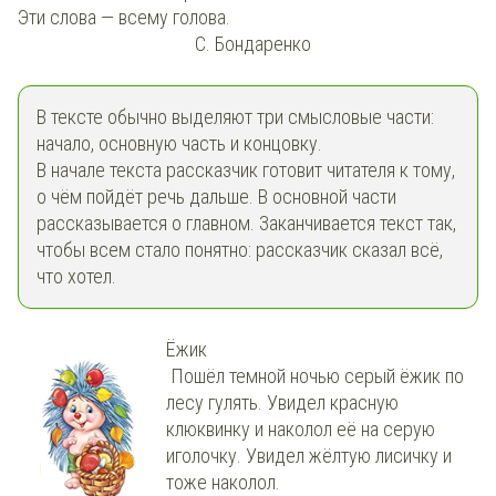
Эти слова — всему голова.
С. Бондаренко
В тексте обычно выделяют три смысловые части:
начало, основную часть и концовку.
В начале текста рассказчик готовит читателя к тому,
о чём пойдёт речь дальше. В основной части
рассказывается о главном. Заканчивается текст так,
чтобы всем стало понятно: рассказчик сказал всё,
что хотел.
Ёжик
Пошёл темной ночью серый ёжик по
лесу гулять. Увидел красную
клюквинку и наколол её на серую
иголочку. Увидел жёлтую лисичку и
тоже наколол.