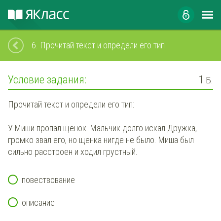
6.
Прочитай текст и определи его тип
Условие задания:
1
Б.
Прочитай текст и определи его тип:
У Миши пропал щенок. Мальчик долго искал Дружка,
громко звал его, но щенка нигде не было. Миша был
сильно расстроен и ходил грустный.
повествование
описание