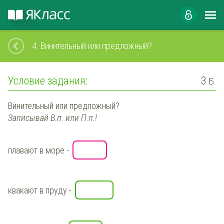
4.
Винительный или предложный?
Условие задания:
3
Б.
Винительный или предложный?
Записывай В.п. или П.п.!
плавают в море
-
квакают в пруду
-