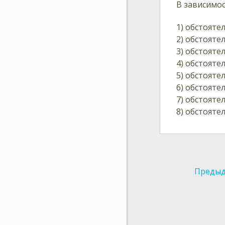
В зависимос
1) обстояте
2) обстояте
3) обстояте
4) обстояте
5) обстояте
6) обстояте
7) обстояте
8) обстояте
Предыд