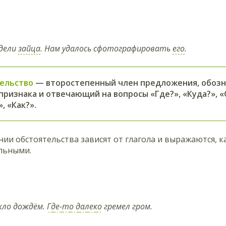
идели
зайца
. Нам удалось сфотографировать
его
.
ельство
— второстепенный член предложения, обозн
признака и отвечающий на вопросы «Где?», «Куда?», «
, «Как?».
ии обстоятельства зависят от глагола и выражаются, 
льными.
хло дождём.
Где-то далеко
гремел гром.