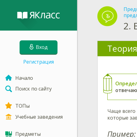
Пред
пред
2.
Теория
Вход
Регистрация
Начало
Опреде
Поиск по сайту
отвечаю
ТОПы
Чаще всего
Учебные заведения
которые зав
Пример:
Предметы