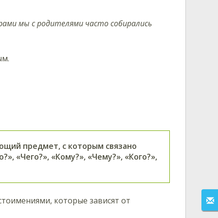
ерами мы с родителями часто собирались
ым.
щий предмет, с которым связано
», «Чего?», «Кому?», «Чему?», «Кого?»,
тоимениями, которые зависят от