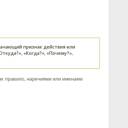
ачающий признак действия или
Откуда?», «Когда?», «Почему?»,
как правило, наречиями или именами