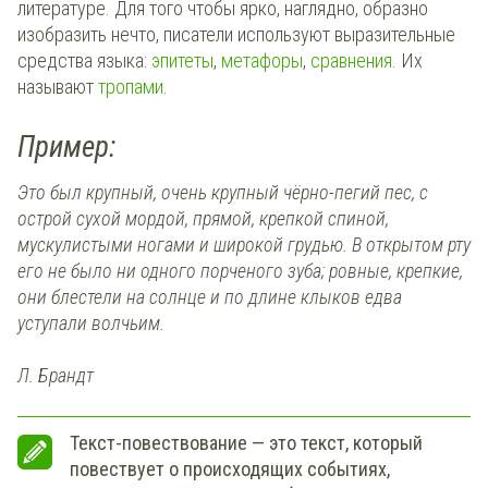
литературе. Для того чтобы ярко, наглядно, образно
изобразить нечто, писатели используют выразительные
средства языка:
эпитеты
,
метафоры
,
сравнения
. Их
называют
тропами
.
Пример:
Это был крупный, очень крупный чёрно-пегий пес, с
острой сухой мордой, прямой, крепкой спиной,
мускулистыми ногами и широкой грудью. В открытом рту
его не было ни одного порченого зуба; ровные, крепкие,
они блестели на солнце и по длине клыков едва
уступали волчьим.
Л. Брандт
Текст-повествование — это текст, который
повествует о происходящих событиях,