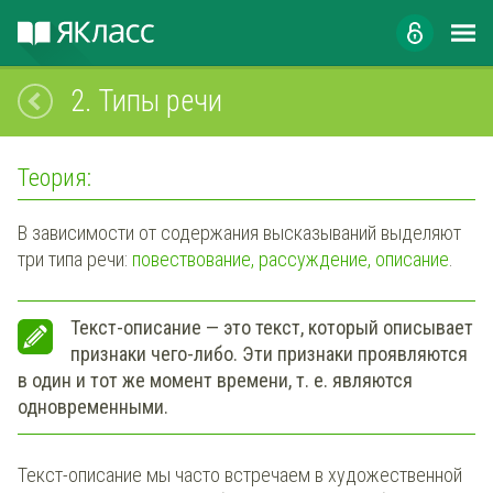
2.
Типы речи
Теория:
В зависимости от содержания высказываний выделяют
три типа речи:
повествование, рассуждение, описание
.
Текст-описание — это текст, который описывает
признаки чего-либо. Эти признаки проявляются
в один и тот же момент времени, т. е. являются
одновременными.
Текст-описание мы часто встречаем в художественной