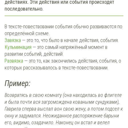
действиях. Эти действия или события происходят
последовательно.
В тексте-повествовании события обычно развиваются по
определённой схеме.
Завязка
— это то, что было в начале действия, события.
Кульминация
— это самый напряжённый момент в
развитии событий, действий.
Развязка
— это то, как закончились действия, события, о
которых рассказывалось в тексте-повествовании.
Пример:
Возвратясь в свою комнату (она находилась во флигеле
и была почти вся загромождена коваными сундуками),
Гаврила сперва выслал вон свою жену, а потом подсел к
окну и задумался. Неожиданное распоряжение барыни
его, видимо, озадачило. Наконец он встал и велел