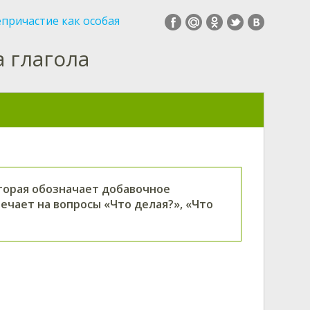
причастие как особая
 глагола
оторая обозначает добавочное
ечает на вопросы «Что делая?», «Что