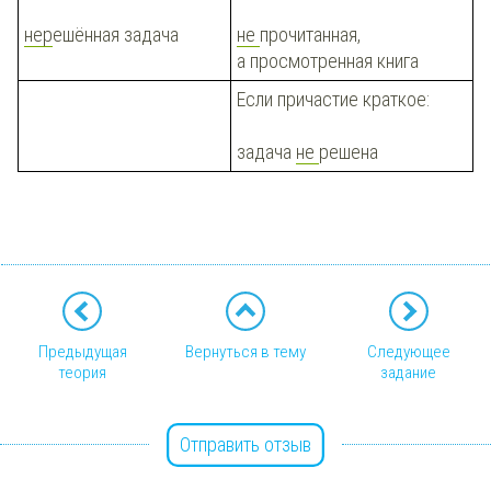
нер
ешённая задача
не
прочитанная,
а просмотренная книга
Если причастие краткое:
задача
не
решена
Предыдущая
Вернуться в тему
Следующее
теория
задание
Отправить отзыв