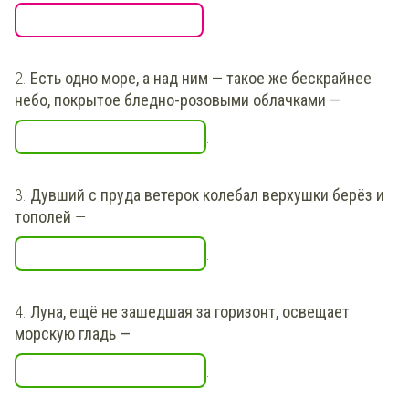
.
2.
Есть одно море, а над ним — такое же бескрайнее
небо, покрытое бледно-розовыми облачками
—
.
3.
Дувший с пруда ветерок колебал верхушки берёз и
тополей
—
.
4.
Луна, ещё не зашедшая за горизонт, освещает
морскую гладь
—
.